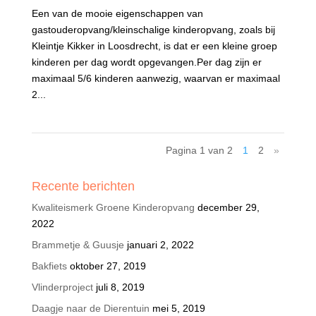
Een van de mooie eigenschappen van
gastouderopvang/kleinschalige kinderopvang, zoals bij
Kleintje Kikker in Loosdrecht, is dat er een kleine groep
kinderen per dag wordt opgevangen.Per dag zijn er
maximaal 5/6 kinderen aanwezig, waarvan er maximaal
2...
Pagina 1 van 2
1
2
»
Recente berichten
Kwaliteismerk Groene Kinderopvang
december 29,
2022
Brammetje & Guusje
januari 2, 2022
Bakfiets
oktober 27, 2019
Vlinderproject
juli 8, 2019
Daagje naar de Dierentuin
mei 5, 2019