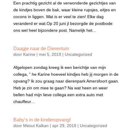
Een prachtig gezicht al de verwonderde gezichtjes van
de kindjes boven de bak, waar kleine rupsjes, eitjes en
cocons in liggen. Wat is er veel te zien! Elke dag
veranderd er wat.Op 20 juni jl bezorgde de postbode
ons wel heel bijzondere post. Namelijk het...
Daagje naar de Dierentuin
door
Karine
|
mei 5, 2019
|
Uncategorized
Afgelopen zondag kreeg ik een berichtje van mijn
collega, “ he Karine hoeveel kindjes heb jij morgen in de
opvang? Ik zou graag naar dierenpark Amersfoort gaan.
Heb je zin om mee te gaan? Na wat heen en weer
bellen had mijn lieve collega een extra auto met
chauffeur...
Baby’s in de kinderopvang!
door
Mesut Kalkan
|
apr 29, 2018
|
Uncategorized