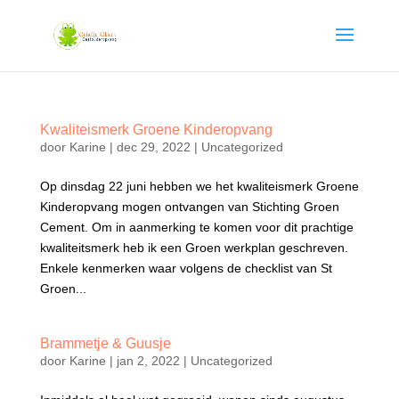
Kwaliteismerk Groene Kinderopvang
door
Karine
|
dec 29, 2022
|
Uncategorized
Op dinsdag 22 juni hebben we het kwaliteismerk Groene
Kinderopvang mogen ontvangen van Stichting Groen
Cement. Om in aanmerking te komen voor dit prachtige
kwaliteitsmerk heb ik een Groen werkplan geschreven.
Enkele kenmerken waar volgens de checklist van St
Groen...
Brammetje & Guusje
door
Karine
|
jan 2, 2022
|
Uncategorized